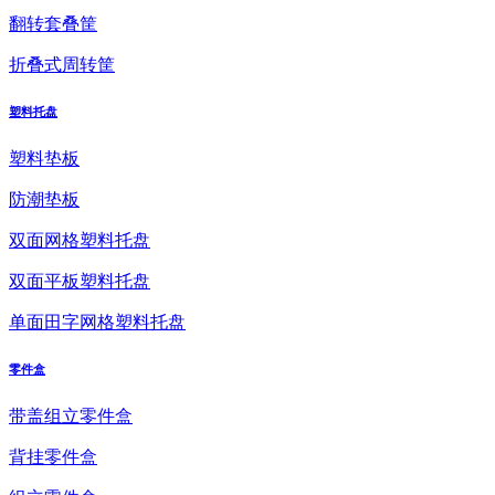
翻转套叠筐
折叠式周转筐
塑料托盘
塑料垫板
防潮垫板
双面网格塑料托盘
双面平板塑料托盘
单面田字网格塑料托盘
零件盒
带盖组立零件盒
背挂零件盒