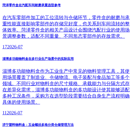
菏泽零件盒在汽配车间耐磨承重选型参考
在汽车零部件加工的工位流转与仓储环节，零件盒的耐磨与承
重性能直接影响零部件的存储完好度，也关系到车间流转的整
体效率。菏泽零件盒的相关产品设计会围绕汽配行业的使用场
景调整参数，适配不同重量、不同形态零部件的存放需求。
17
2026-07
淄博多功能物料盒在多行业生产场景中的实际应用
淄博多功能物料盒作为工业生产中常见的物料管理工具，其使
用场景覆盖了制造业、仓储物流、电子装配与食品加工等多个
领域。不同行业对物料盒的尺寸规格、承载能力与分隔方式存
在差异化需求，淄博多功能物料盒的多功能设计使其能够适配
多种工况条件，采购方在选型阶段需要结合自身生产流程明确
具体的使用场景。
11
2026-07
济宁塑料物料盒：五金螺丝多格分类仓储管理方法