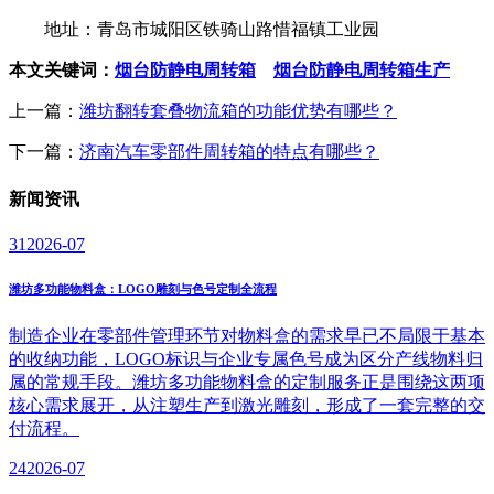
地址：青岛市城阳区铁骑山路惜福镇工业园
本文关键词：
烟台防静电周转箱
烟台防静电周转箱生产
上一篇：
潍坊翻转套叠物流箱的功能优势有哪些？
下一篇：
济南汽车零部件周转箱的特点有哪些？
新闻
资讯
31
2026-07
潍坊多功能物料盒：LOGO雕刻与色号定制全流程
制造企业在零部件管理环节对物料盒的需求早已不局限于基本
的收纳功能，LOGO标识与企业专属色号成为区分产线物料归
属的常规手段。潍坊多功能物料盒的定制服务正是围绕这两项
核心需求展开，从注塑生产到激光雕刻，形成了一套完整的交
付流程。
24
2026-07