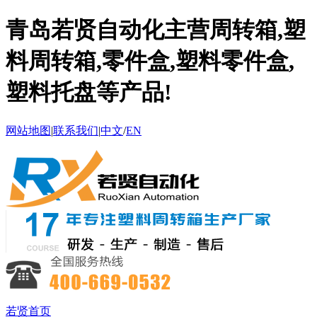
青岛若贤自动化主营周转箱,塑
料周转箱,零件盒,塑料零件盒,
塑料托盘等产品!
网站地图
|
联系我们
|
中文
/
EN
若贤首页