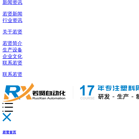
新闻资讯
若贤新闻
行业资讯
关于若贤
若贤简介
生产设备
企业文化
联系若贤
联系若贤
若贤首页