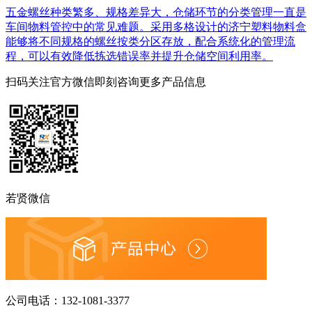
五金螺丝种类繁多、规格差异大，仓储环节的分类管理一直是
车间物料管控中的常见难题。采用多格设计的济宁塑料物料盒
能够将不同规格的螺丝按类分区存放，配合系统化的管理流
程，可以有效降低拣选错误率并提升仓储空间利用率。
扫码关注官方微信
即刻咨询更多产品信息
若贤微信
公司电话：
132-1081-3377