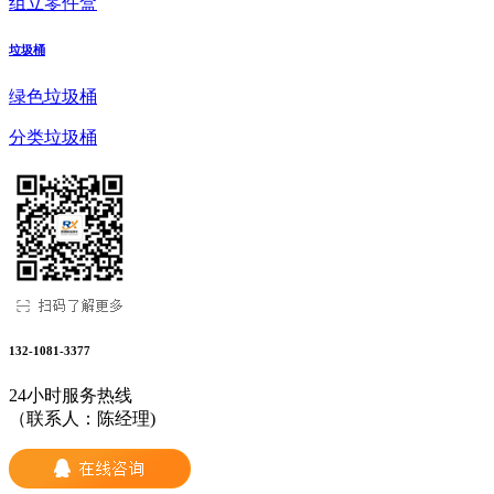
组立零件盒
垃圾桶
绿色垃圾桶
分类垃圾桶
132-1081-3377
24小时服务热线
（联系人：陈经理)