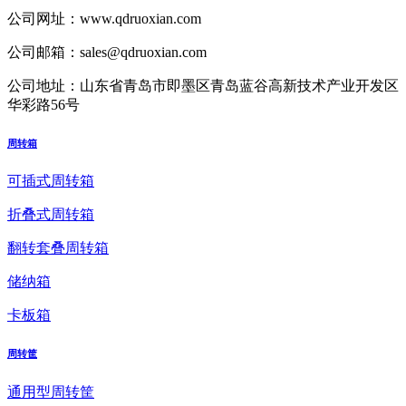
公司网址：
www.qdruoxian.com
公司邮箱：
sales@qdruoxian.com
公司地址：
山东省青岛市即墨区青岛蓝谷高新技术产业开发区
华彩路56号
周转箱
可插式周转箱
折叠式周转箱
翻转套叠周转箱
储纳箱
卡板箱
周转筐
通用型周转筐