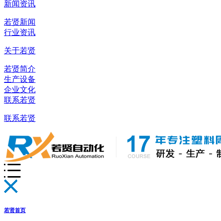
新闻资讯
若贤新闻
行业资讯
关于若贤
若贤简介
生产设备
企业文化
联系若贤
联系若贤
若贤首页