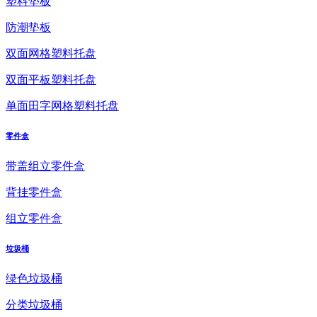
塑料垫板
防潮垫板
双面网格塑料托盘
双面平板塑料托盘
单面田字网格塑料托盘
零件盒
带盖组立零件盒
背挂零件盒
组立零件盒
垃圾桶
绿色垃圾桶
分类垃圾桶