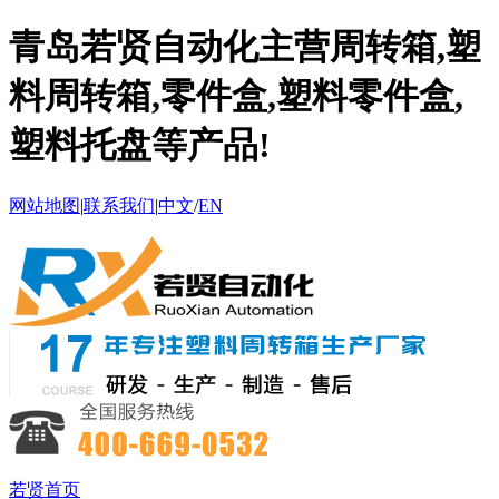
青岛若贤自动化主营周转箱,塑
料周转箱,零件盒,塑料零件盒,
塑料托盘等产品!
网站地图
|
联系我们
|
中文
/
EN
若贤首页