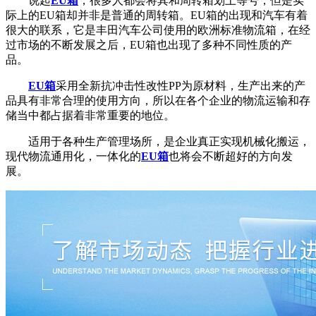
说起
EU箱
，很多人都会将其和周转箱划上等号，但是实
际上的EU箱却并非是普通的周转箱。EU箱的出现和汽车有着
很大的联系，它是丰田汽车公司使用的欧洲标准物流箱，在经
过市场的不断发展之后，EU箱也出现了多种不同性质的产
品。
EU箱
采用全新抗冲击性改性PP为原材料，生产出来的产
品具有非常合理的使用方向，所以在各个企业的物流运输和存
储当中都占据着非常重要的地位。
适用于各种生产管理场所，是企业真正实现机械化搬运，
现代物流通用化，一体化的
EU箱
也将会不断超好的方向发
展。