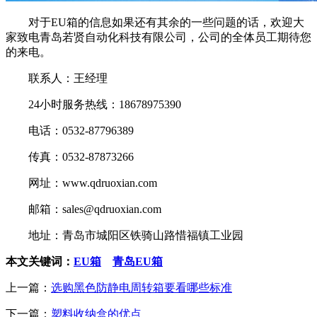
对于EU箱的信息如果还有其余的一些问题的话，欢迎大
家致电青岛若贤自动化科技有限公司，公司的全体员工期待您
的来电。
联系人：王经理
24小时服务热线：18678975390
电话：0532-87796389
传真：0532-87873266
网址：www.qdruoxian.com
邮箱：sales@qdruoxian.com
地址：青岛市城阳区铁骑山路惜福镇工业园
本文关键词：
EU箱
青岛EU箱
上一篇：
选购黑色防静电周转箱要看哪些标准
下一篇：
塑料收纳盒的优点