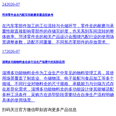
24
2026-07
菏泽零件盒在汽配车间耐磨承重选型参考
在汽车零部件加工的工位流转与仓储环节，零件盒的耐磨与承
重性能直接影响零部件的存储完好度，也关系到车间流转的整
体效率。菏泽零件盒的相关产品设计会围绕汽配行业的使用场
景调整参数，适配不同重量、不同形态零部件的存放需求。
17
2026-07
淄博多功能物料盒在多行业生产场景中的实际应用
淄博多功能物料盒作为工业生产中常见的物料管理工具，其使
用场景覆盖了制造业、仓储物流、电子装配与食品加工等多个
领域。不同行业对物料盒的尺寸规格、承载能力与分隔方式存
在差异化需求，淄博多功能物料盒的多功能设计使其能够适配
多种工况条件，采购方在选型阶段需要结合自身生产流程明确
具体的使用场景。
扫码关注官方微信
即刻咨询更多产品信息