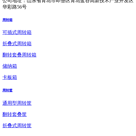
公司地址：
山东省青岛市即墨区青岛蓝谷高新技术产业开发区
华彩路56号
周转箱
可插式周转箱
折叠式周转箱
翻转套叠周转箱
储纳箱
卡板箱
周转筐
通用型周转筐
翻转套叠筐
折叠式周转筐