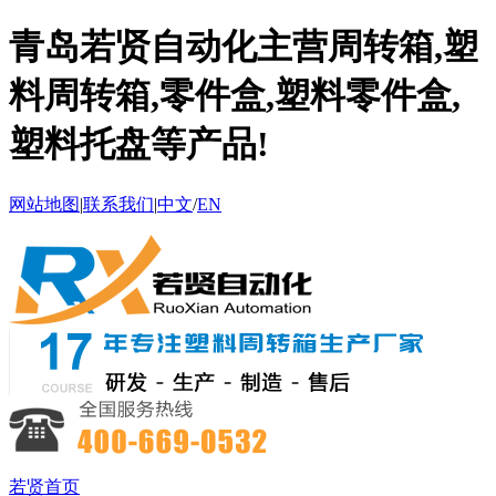
青岛若贤自动化主营周转箱,塑
料周转箱,零件盒,塑料零件盒,
塑料托盘等产品!
网站地图
|
联系我们
|
中文
/
EN
若贤首页