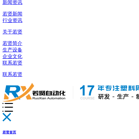
新闻资讯
若贤新闻
行业资讯
关于若贤
若贤简介
生产设备
企业文化
联系若贤
联系若贤
若贤首页