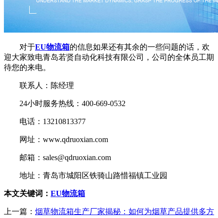
对于
EU物流箱
的信息如果还有其余的一些问题的话，欢
迎大家致电青岛若贤自动化科技有限公司，公司的全体员工期
待您的来电。
联系人：陈经理
24小时服务热线：400-669-0532
电话：13210813377
网址：www.qdruoxian.com
邮箱：sales@qdruoxian.com
地址：青岛市城阳区铁骑山路惜福镇工业园
本文关键词：
EU物流箱
上一篇：
烟草物流箱生产厂家揭秘：如何为烟草产品提供多方