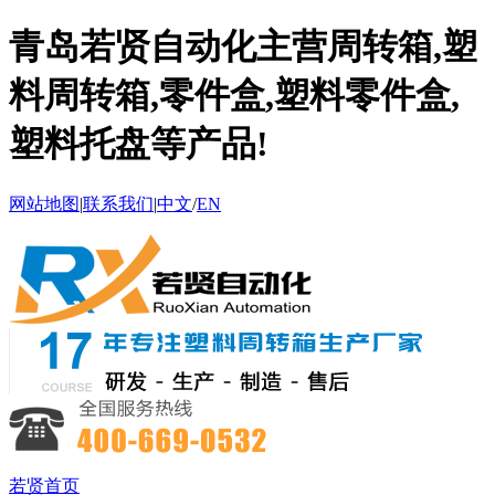
青岛若贤自动化主营周转箱,塑
料周转箱,零件盒,塑料零件盒,
塑料托盘等产品!
网站地图
|
联系我们
|
中文
/
EN
若贤首页