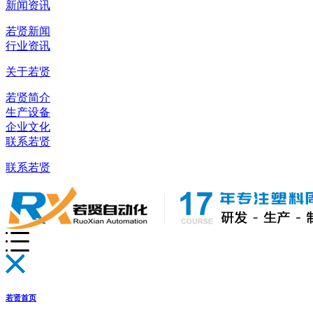
新闻资讯
若贤新闻
行业资讯
关于若贤
若贤简介
生产设备
企业文化
联系若贤
联系若贤
若贤首页