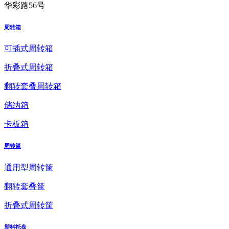
华彩路56号
周转箱
可插式周转箱
折叠式周转箱
翻转套叠周转箱
储纳箱
卡板箱
周转筐
通用型周转筐
翻转套叠筐
折叠式周转筐
塑料托盘