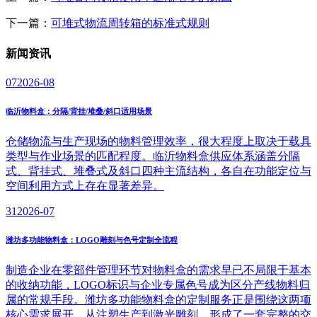
下一篇：
可堆式物流周转箱的标准式规则
新闻
资讯
07
2026-08
临沂物料盒：分隔/背挂/堆叠/斜口适用场景
仓储物流与生产现场的物料管理效率，很大程度上取决于载具
类型与作业场景的匹配程度。临沂物料盒供应体系涵盖分隔
式、背挂式、堆叠式及斜口四种主流结构，各自在功能定位与
空间利用方式上存在显著差异。
31
2026-07
潍坊多功能物料盒：LOGO雕刻与色号定制全流程
制造企业在零部件管理环节对物料盒的需求早已不局限于基本
的收纳功能，LOGO标识与企业专属色号成为区分产线物料归
属的常规手段。潍坊多功能物料盒的定制服务正是围绕这两项
核心需求展开，从注塑生产到激光雕刻，形成了一套完整的交