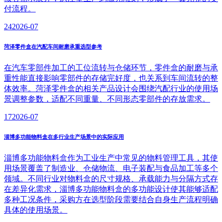
付流程。
24
2026-07
菏泽零件盒在汽配车间耐磨承重选型参考
在汽车零部件加工的工位流转与仓储环节，零件盒的耐磨与承
重性能直接影响零部件的存储完好度，也关系到车间流转的整
体效率。菏泽零件盒的相关产品设计会围绕汽配行业的使用场
景调整参数，适配不同重量、不同形态零部件的存放需求。
17
2026-07
淄博多功能物料盒在多行业生产场景中的实际应用
淄博多功能物料盒作为工业生产中常见的物料管理工具，其使
用场景覆盖了制造业、仓储物流、电子装配与食品加工等多个
领域。不同行业对物料盒的尺寸规格、承载能力与分隔方式存
在差异化需求，淄博多功能物料盒的多功能设计使其能够适配
多种工况条件，采购方在选型阶段需要结合自身生产流程明确
具体的使用场景。