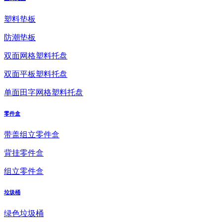
塑料垫板
防潮垫板
双面网格塑料托盘
双面平板塑料托盘
单面田字网格塑料托盘
零件盒
带盖组立零件盒
背挂零件盒
组立零件盒
垃圾桶
绿色垃圾桶