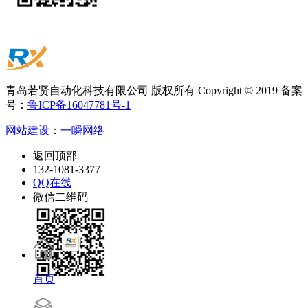
青岛若贤自动化科技有限公司 版权所有 Copyright © 2019 备案
号：
鲁ICP备16047781号-1
网站建设
：
一瞬网络
返回顶部
132-1081-3377
QQ在线
微信二维码
首页