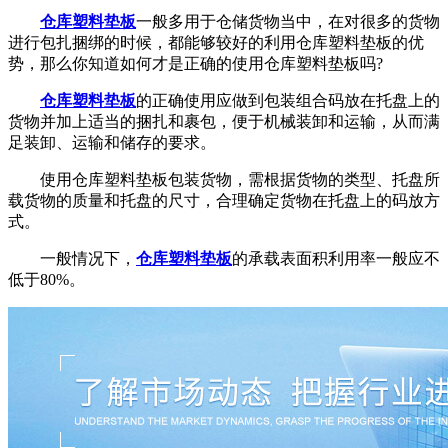
仓库塑料垫板
一般多用于仓储货物当中，在对很多的货物
进行包扎捆绑的时候，都能够较好的利用仓库塑料垫板的优
势，那么你知道如何才是正确的使用仓库塑料垫板吗?
仓库塑料垫板
的正确使用应做到包装组合码放在托盘上的
货物并加上适当的捆扎和裹包，便于机械装卸和运输，从而满
足装卸、运输和储存的要求。
使用仓库塑料垫板包装货物，需根据货物的类型、托盘所
载货物的质量和托盘的尺寸，合理确定货物在托盘上的码放方
式。
一般情况下，
仓库塑料垫板
的承载表面积利用率一般应不
低于80%。