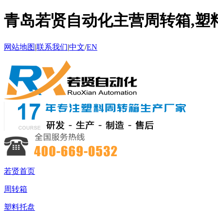
青岛若贤自动化主营周转箱,塑料
网站地图
|
联系我们
|
中文
/
EN
若贤首页
周转箱
塑料托盘