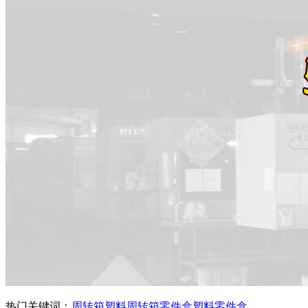
热门关键词：
周转箱
塑料周转箱
零件盒
塑料零件盒