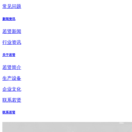
常见问题
新闻资讯
若贤新闻
行业资讯
关于若贤
若贤简介
生产设备
企业文化
联系若贤
联系若贤