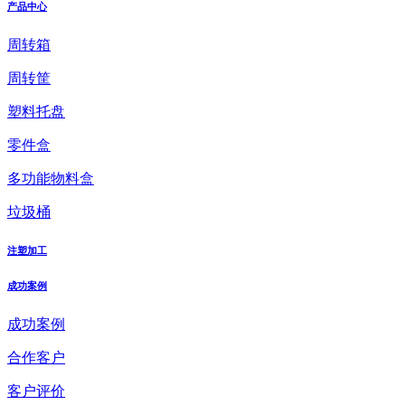
产品中心
周转箱
周转筐
塑料托盘
零件盒
多功能物料盒
垃圾桶
注塑加工
成功案例
成功案例
合作客户
客户评价