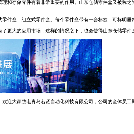
管理和存储零件有着非常重要的作用。山东仓储零件盒又被称之
零件盒、组立式零件盒。每个零件盒带有一套标签，可标明屉
有了更大的应用市场，这样的情况之下，也会使得山东仓储零件
欢迎大家致电青岛若贤自动化科技有限公司，公司的全体员工