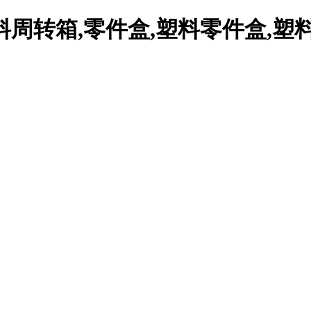
周转箱,零件盒,塑料零件盒,塑