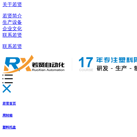
关于若贤
若贤简介
生产设备
企业文化
联系若贤
联系若贤
若贤首页
周转箱
塑料托盘