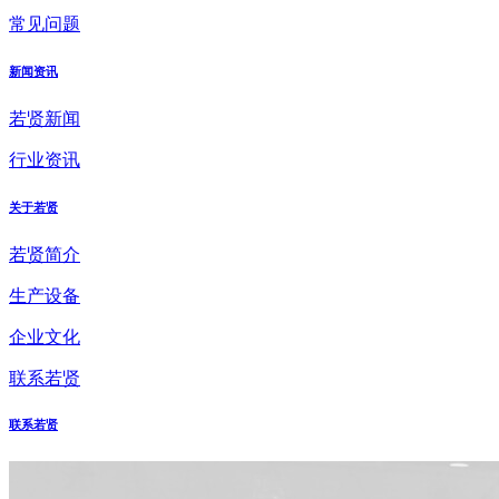
常见问题
新闻资讯
若贤新闻
行业资讯
关于若贤
若贤简介
生产设备
企业文化
联系若贤
联系若贤