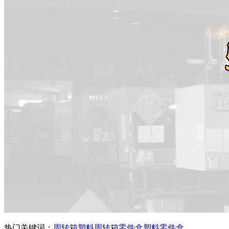
热门关键词：
周转箱
塑料周转箱
零件盒
塑料零件盒