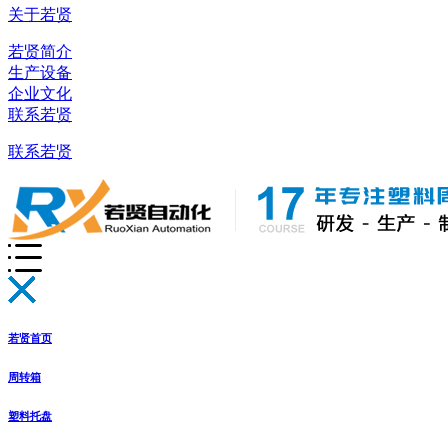
关于若贤
若贤简介
生产设备
企业文化
联系若贤
联系若贤
若贤首页
周转箱
塑料托盘