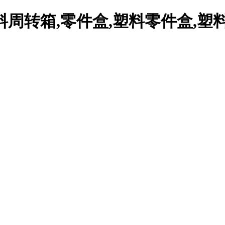
周转箱,零件盒,塑料零件盒,塑