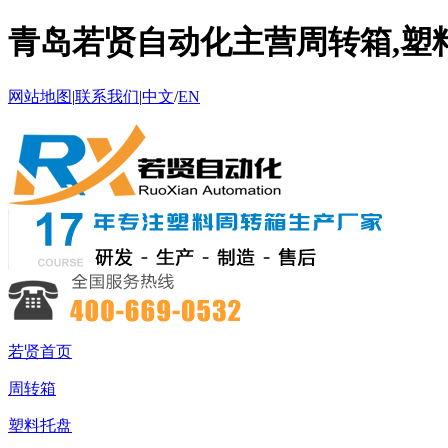
青岛若贤自动化主营周转箱,塑料
网站地图
|
联系我们
|
中文
/
EN
若贤首页
周转箱
塑料托盘