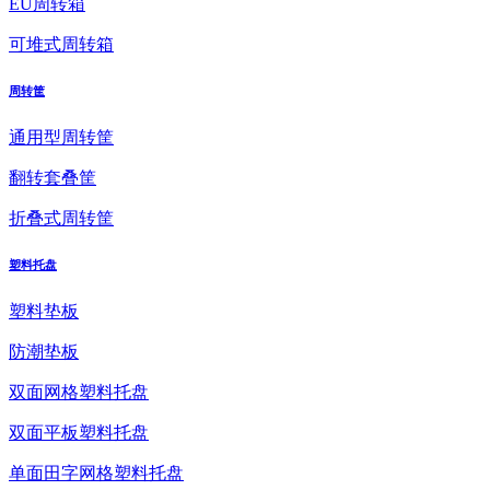
EU周转箱
可堆式周转箱
周转筐
通用型周转筐
翻转套叠筐
折叠式周转筐
塑料托盘
塑料垫板
防潮垫板
双面网格塑料托盘
双面平板塑料托盘
单面田字网格塑料托盘