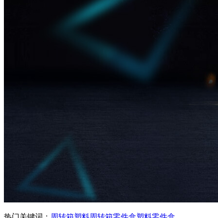
热门关键词：
周转箱
塑料周转箱
零件盒
塑料零件盒