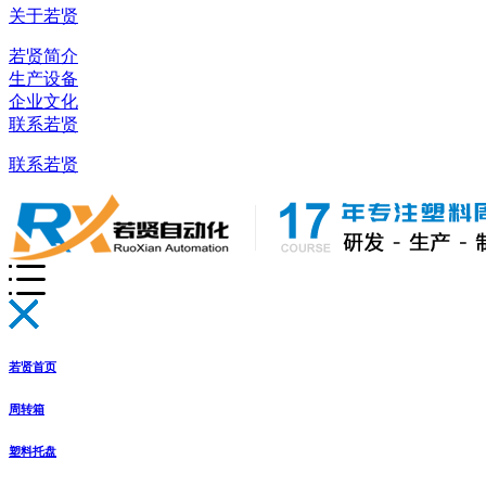
关于若贤
若贤简介
生产设备
企业文化
联系若贤
联系若贤
若贤首页
周转箱
塑料托盘