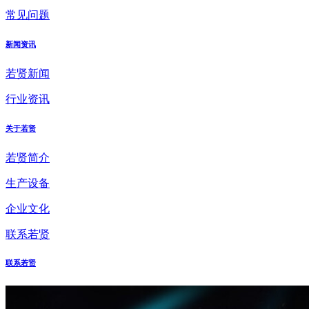
常见问题
新闻资讯
若贤新闻
行业资讯
关于若贤
若贤简介
生产设备
企业文化
联系若贤
联系若贤