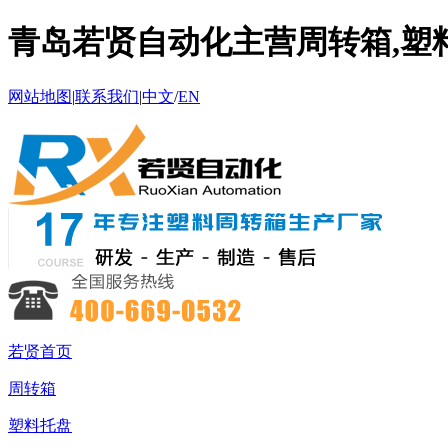
青岛若贤自动化主营周转箱,塑料
网站地图
|
联系我们
|
中文
/
EN
若贤首页
周转箱
塑料托盘