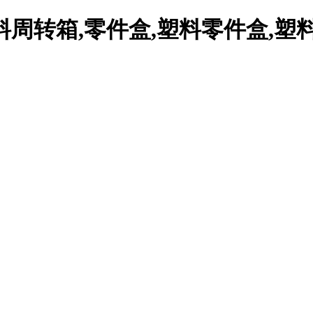
周转箱,零件盒,塑料零件盒,塑