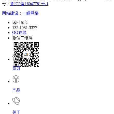
号：
鲁ICP备16047781号-1
网站建设
：
一瞬网络
返回顶部
132-1081-3377
QQ在线
微信二维码
首页
产品
关于