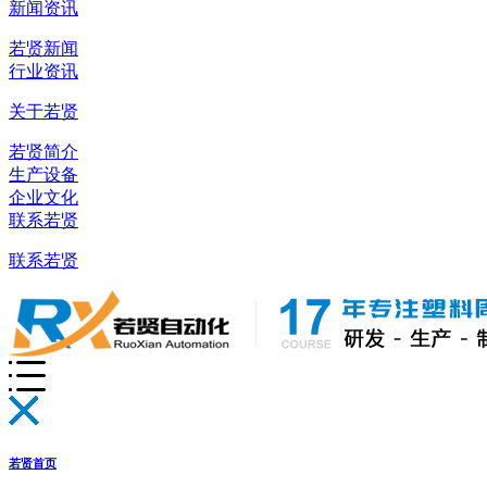
新闻资讯
若贤新闻
行业资讯
关于若贤
若贤简介
生产设备
企业文化
联系若贤
联系若贤
若贤首页