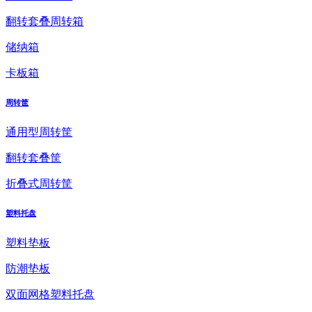
翻转套叠周转箱
储纳箱
卡板箱
周转筐
通用型周转筐
翻转套叠筐
折叠式周转筐
塑料托盘
塑料垫板
防潮垫板
双面网格塑料托盘