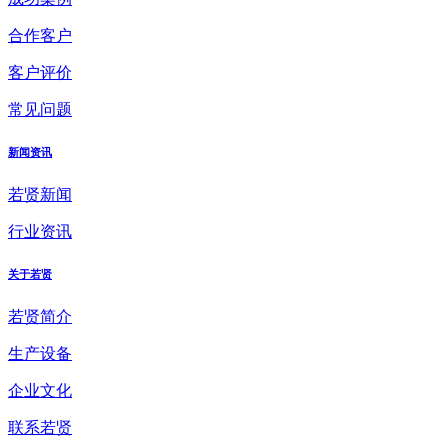
合作客户
客户评价
常见问题
新闻资讯
若贤新闻
行业资讯
关于若贤
若贤简介
生产设备
企业文化
联系若贤