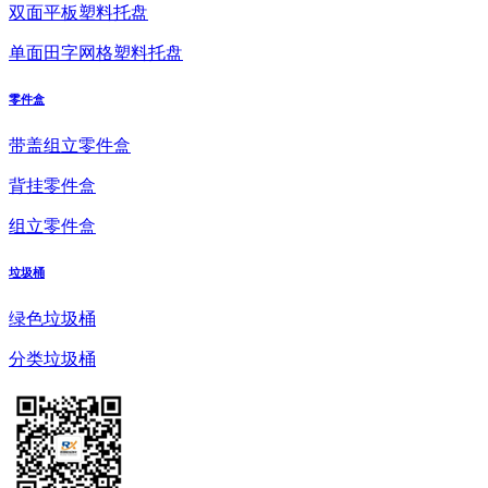
双面平板塑料托盘
单面田字网格塑料托盘
零件盒
带盖组立零件盒
背挂零件盒
组立零件盒
垃圾桶
绿色垃圾桶
分类垃圾桶