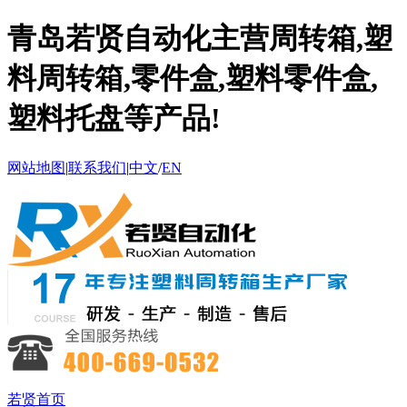
青岛若贤自动化主营周转箱,塑
料周转箱,零件盒,塑料零件盒,
塑料托盘等产品!
网站地图
|
联系我们
|
中文
/
EN
若贤首页