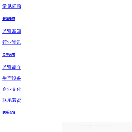
常见问题
新闻资讯
若贤新闻
行业资讯
关于若贤
若贤简介
生产设备
企业文化
联系若贤
联系若贤