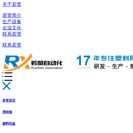
关于若贤
若贤简介
生产设备
企业文化
联系若贤
联系若贤
若贤首页
周转箱
塑料托盘