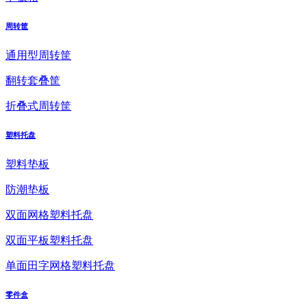
周转筐
通用型周转筐
翻转套叠筐
折叠式周转筐
塑料托盘
塑料垫板
防潮垫板
双面网格塑料托盘
双面平板塑料托盘
单面田字网格塑料托盘
零件盒