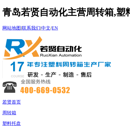
青岛若贤自动化主营周转箱,塑料
网站地图
|
联系我们
|
中文
/
EN
若贤首页
周转箱
塑料托盘