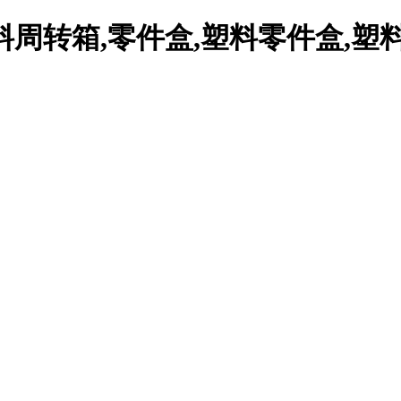
周转箱,零件盒,塑料零件盒,塑